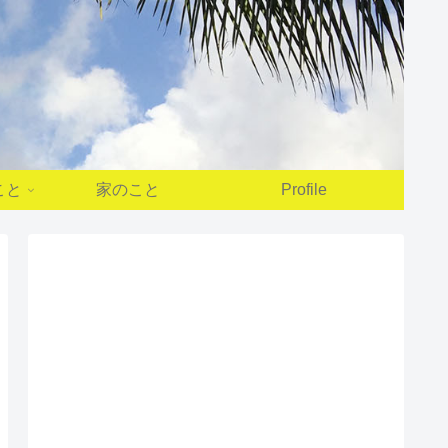
こと
家のこと
Profile