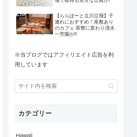
場で取得も余分な出費が!
【ららぽーと立川立飛】子
連れにおすすめ！座敷あり
のカフェ 茶寮に変わり清水
一芳園が!!
※当ブログではアフィリエイト広告を利
用しています
カテゴリー
Hawaii