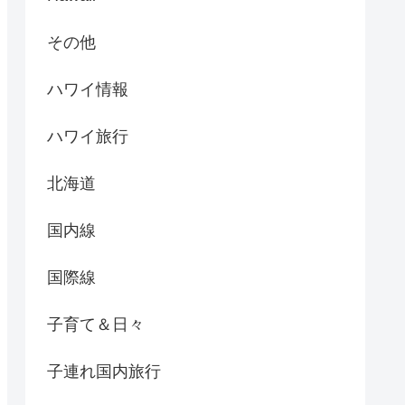
その他
ハワイ情報
ハワイ旅行
北海道
国内線
国際線
子育て＆日々
子連れ国内旅行