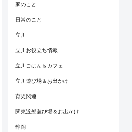
家のこと
日常のこと
立川
立川お役立ち情報
立川ごはん＆カフェ
立川遊び場＆お出かけ
育児関連
関東近郊遊び場＆お出かけ
静岡