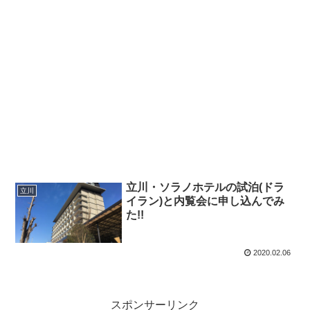
立川・ソラノホテルの試泊(ドラ
立川
イラン)と内覧会に申し込んでみ
た!!
2020.02.06
スポンサーリンク