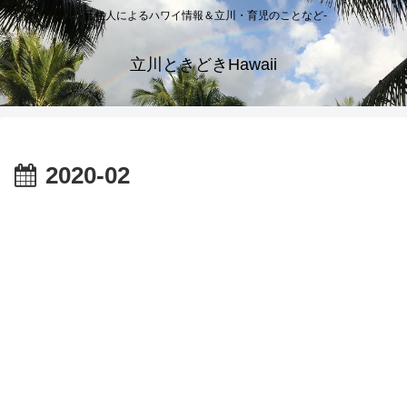
-元住人によるハワイ情報＆立川・育児のことなど-
立川ときどきHawaii
2020-02