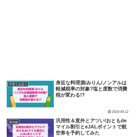
身近な料理酒/みりん/ノンアルは
子育て＆日々
軽減税率の対象?塩と度数で消費
税が変わる!?
2019.09.12
汎用性＆意外とアツい!おともde
国内線
マイル割引とeJALポイントで航
空券を予約してみた