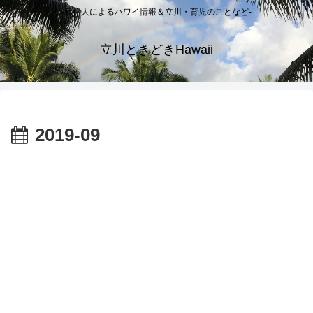
-元住人によるハワイ情報＆立川・育児のことなど-
立川ときどきHawaii
2019-09