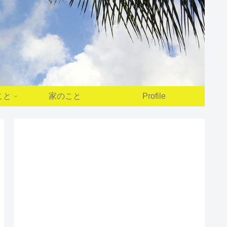
こと
家のこと
Profile