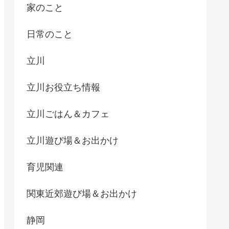
家のこと
日常のこと
立川
立川お役立ち情報
立川ごはん＆カフェ
立川遊び場＆お出かけ
育児関連
関東近郊遊び場＆お出かけ
静岡