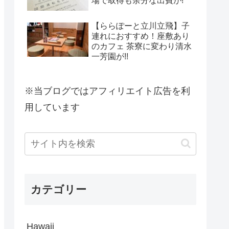
場で取得も余分な出費が!
【ららぽーと立川立飛】子
連れにおすすめ！座敷あり
のカフェ 茶寮に変わり清水
一芳園が!!
※当ブログではアフィリエイト広告を利
用しています
カテゴリー
Hawaii