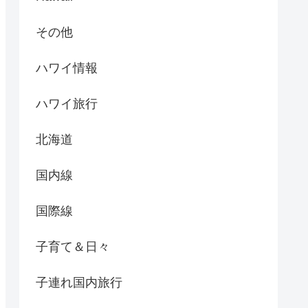
その他
ハワイ情報
ハワイ旅行
北海道
国内線
国際線
子育て＆日々
子連れ国内旅行