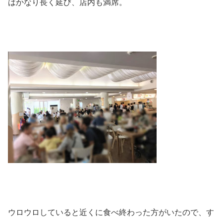
はかなり長く延び、店内も満席。
ウロウロしていると近くに食べ終わった方がいたので、す