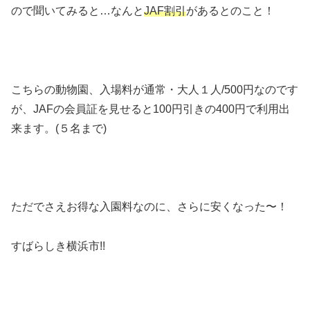
ので聞いてみると…なんと
JAF割引
があるとのこと！
こちらの動物園、入場料が通常・大人１人/500円なのです
が、JAFの会員証を見せると100円引きの400円で利用出
来ます。(５名まで)
ただでさえお得な入園料なのに、さらに安くなった〜！
すばらしき横浜市!!