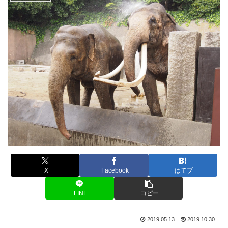
X
Facebook
はてブ
LINE
コピー
2019.05.13
2019.10.30