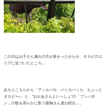
この日はお子さん連れの方が多かったからか、オカピのエ
リアに近づいたところ…
あちらこちらから「アッルパカ、パッカパッカ、ちょっと
オカピ〜♪」と、“おかあさんといっしょ”の「ブンバボ
ン」の歌を高らかに歌う親御さん達が続出…。