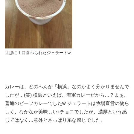
旦那に１口食べられたジェラートw
カレーは、どのへんが「横浜」なのかよく分かりませんで
したが…(笑) 横浜といえば、海軍カレーだから…？まぁ、
普通のビーフカレーでしたw ジェラートは牧場直営の物ら
しく、なかなか美味しい♪チョコでしたが、濃厚という感
じではなく…意外とさっぱり系な感じでした。