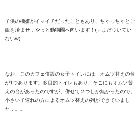
子供の機嫌がイマイチだったこともあり、ちゃっちゃとご
飯を済ませ…やっと動物園へ向います！(←まだついてい
ないw)
なお、このカフェ併設の女子トイレには、オムツ替えの台
が1つあります。多目的トイレもあり、そこにもオムツ替
えの台があったのですが、併せて２つしか無かったので、
小さい子連れの方によるオムツ替えの列ができていまし
た…。。