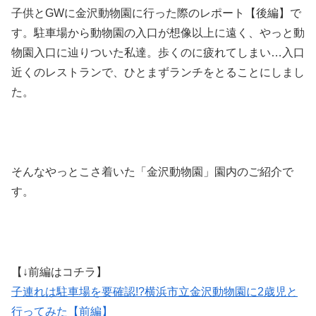
子供とGWに金沢動物園に行った際のレポート【後編】で
す。駐車場から動物園の入口が想像以上に遠く、やっと動
物園入口に辿りついた私達。歩くのに疲れてしまい…入口
近くのレストランで、ひとまずランチをとることにしまし
た。
そんなやっとこさ着いた「金沢動物園」園内のご紹介で
す。
【↓前編はコチラ】
子連れは駐車場を要確認!?横浜市立金沢動物園に2歳児と
行ってみた【前編】