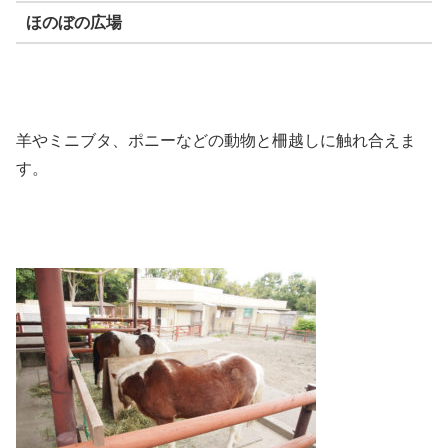
ほのぼの広場
羊やミニブタ、ポニーなどの動物と柵越しに触れ合えま
す。