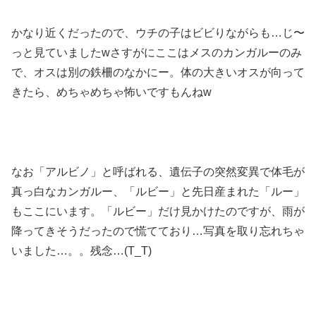
かなり近くだったので、ウチの子はビビりながらも…じ〜
っと見ていましたwさすがにここはメスのカンガルーのみ
で、オスは別の鉄柵のなかにー。体の大きいオスが向って
きたら、めちゃめちゃ怖いですもんねw
なお「アルビノ」と呼ばれる、遺伝子の突然変異で体毛が
真っ白なカンガルー、「ルビー」と先日産まれた「ルー」
もここにいます。「ルビー」だけ見かけたのですが、雨が
降ってきそうだったので慌てており…写真を取り忘れちゃ
いました…。。残念…(T_T)