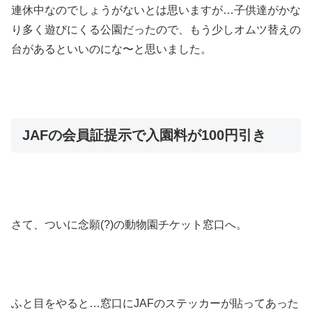
連休中なのでしょうがないとは思いますが…子供達がかな
り多く遊びにくる公園だったので、もう少しオムツ替えの
台があるといいのにな〜と思いました。
JAFの会員証提示で入園料が100円引き
さて、ついに念願(?)の動物園チケット窓口へ。
ふと目をやると…窓口にJAFのステッカーが貼ってあった