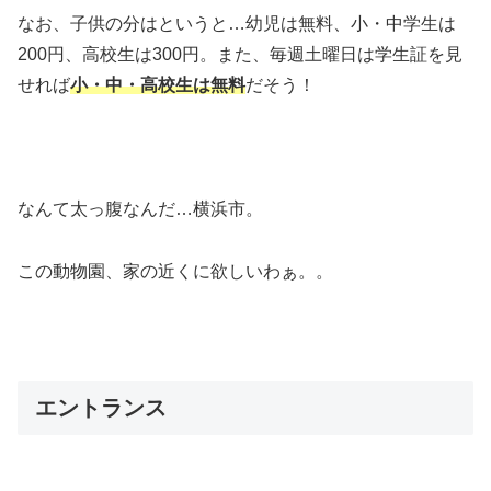
なお、子供の分はというと…幼児は無料、小・中学生は
200円、高校生は300円。また、毎週土曜日は学生証を見
せれば
小・中・高校生は無料
だそう！
なんて太っ腹なんだ…横浜市。
この動物園、家の近くに欲しいわぁ。。
エントランス