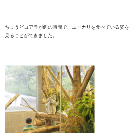
ちょうどコアラが餌の時間で、ユーカリを食べている姿を
見ることができました。