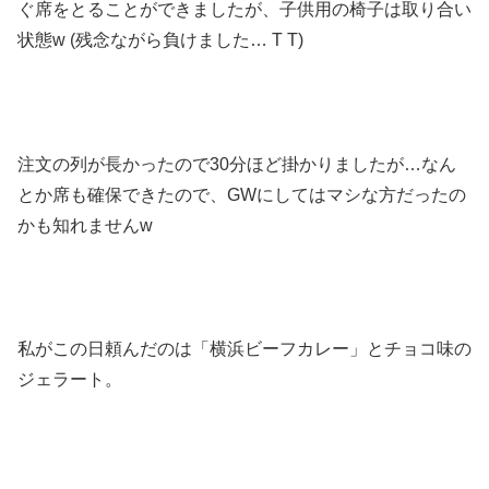
ぐ席をとることができましたが、子供用の椅子は取り合い
状態w (残念ながら負けました… T T)
注文の列が長かったので30分ほど掛かりましたが…なん
とか席も確保できたので、GWにしてはマシな方だったの
かも知れませんw
私がこの日頼んだのは「横浜ビーフカレー」とチョコ味の
ジェラート。