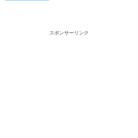
スポンサーリンク