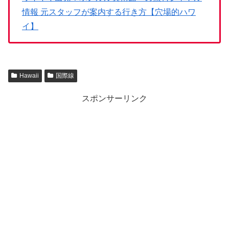
情報 元スタッフが案内する行き方【穴場的ハワ
イ】
Hawaii
国際線
スポンサーリンク