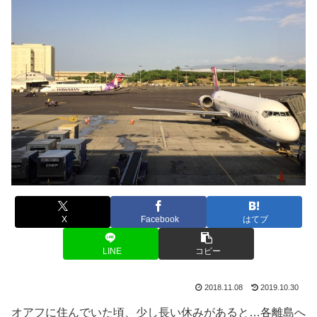
X
Facebook
はてブ
LINE
コピー
2018.11.08
2019.10.30
オアフに住んでいた頃、少し長い休みがあると…各離島へ