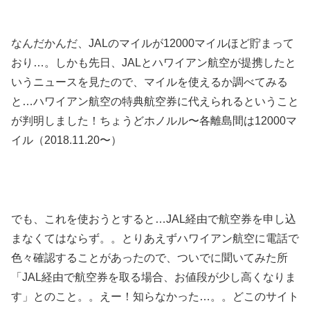
なんだかんだ、JALのマイルが12000マイルほど貯まって
おり…。しかも先日、JALとハワイアン航空が提携したと
いうニュースを見たので、マイルを使えるか調べてみる
と…ハワイアン航空の特典航空券に代えられるということ
が判明しました！ちょうどホノルル〜各離島間は12000マ
イル（2018.11.20〜）
でも、これを使おうとすると…JAL経由で航空券を申し込
まなくてはならず。。とりあえずハワイアン航空に電話で
色々確認することがあったので、ついでに聞いてみた所
「JAL経由で航空券を取る場合、お値段が少し高くなりま
す」とのこと。。えー！知らなかった…。。どこのサイト