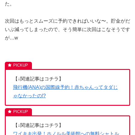
た。
次回はもっとスムーズに予約できればいいな〜。貯金がだ
いぶ減ってしまったので、そう簡単に次回はこなそうです
が…w
【↓関連記事はコチラ】
飛行機(ANA)の国際線予約！赤ちゃんってタダじ
ゃなかったの!?
【↓関連記事はコチラ】
ワイキキ出発！ホノルル美術館への無料シャトル