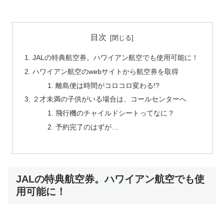
目次
JALの特典航空券。ハワイアン航空でも使用可能に！
ハワイアン航空のwebサイトから航空券を取得
離島便は時間がコロコロ変わる!?
２才未満の子供がいる場合は、コールセンターへ
飛行機のチャイルドシートってなに？
予約完了のはずが…
JALの特典航空券。ハワイアン航空でも使
用可能に！