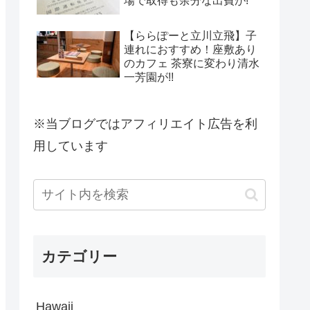
場で取得も余分な出費が!
【ららぽーと立川立飛】子
連れにおすすめ！座敷あり
のカフェ 茶寮に変わり清水
一芳園が!!
※当ブログではアフィリエイト広告を利
用しています
カテゴリー
Hawaii