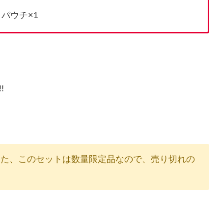
パウチ×1
!
また、このセットは数量限定品なので、売り切れの