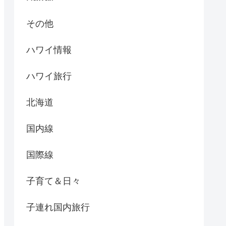
その他
ハワイ情報
ハワイ旅行
北海道
国内線
国際線
子育て＆日々
子連れ国内旅行