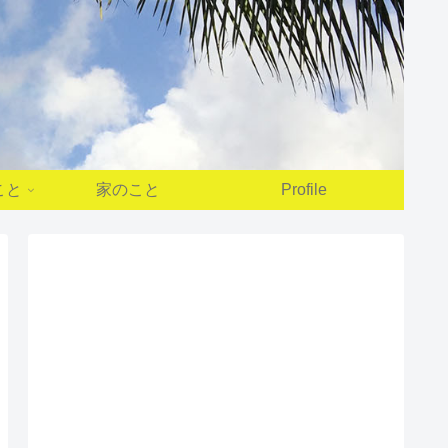
こと
家のこと
Profile