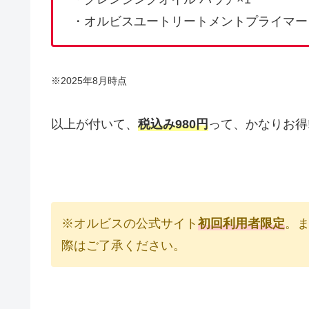
・オルビスユートリートメントプライマー 
※2025年8月時点
以上が付いて、
税込み980円
って、かなりお得!
※オルビスの公式サイト
初回利用者限定
。
際はご了承ください。