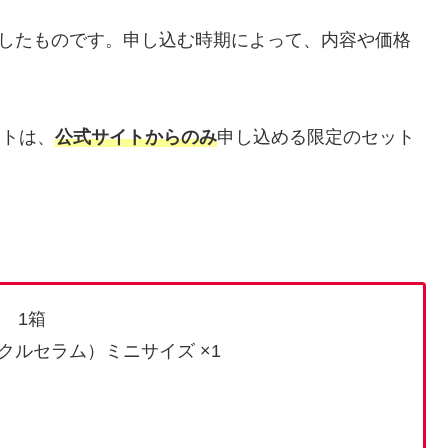
影したものです。申し込む時期によって、内容や価格
ットは、
公式サイトからのみ
申し込める限定のセット
 1箱
クルセラム）ミニサイズ ×1