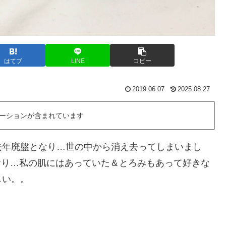
はてブ
LINE
コピー
2019.06.07
2025.08.27
ーションが含まれています
去年廃盤となり…世の中から消え去ってしまいまし
ており…私の肌にはあっていた＆とろみもあって好きな
しい。。