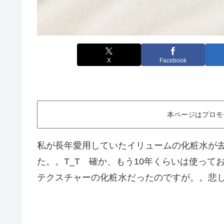
X
Facebook
本ページはプロモ
私が長年愛用していたイリュームの化粧水が
た。。T_T 確か、もう10年くらいは使っ
テクスチャーの化粧水だったのですが。。悲