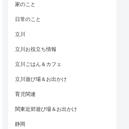
家のこと
日常のこと
立川
立川お役立ち情報
立川ごはん＆カフェ
立川遊び場＆お出かけ
育児関連
関東近郊遊び場＆お出かけ
静岡