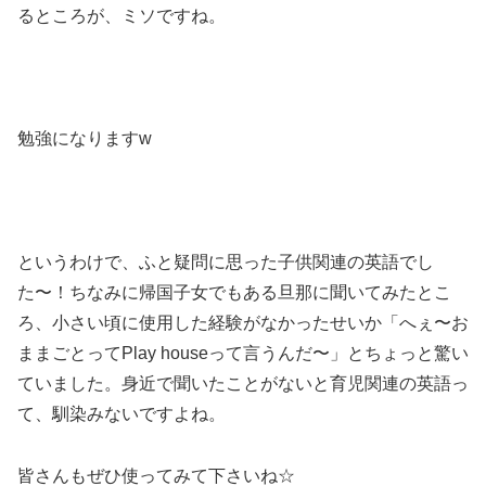
るところが、ミソですね。
勉強になりますw
というわけで、ふと疑問に思った子供関連の英語でし
た〜！ちなみに帰国子女でもある旦那に聞いてみたとこ
ろ、小さい頃に使用した経験がなかったせいか「へぇ〜お
ままごとってPlay houseって言うんだ〜」とちょっと驚い
ていました。身近で聞いたことがないと育児関連の英語っ
て、馴染みないですよね。
皆さんもぜひ使ってみて下さいね☆