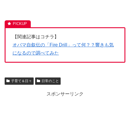
【関連記事はコチラ】
オバマ自叙伝の「Fire Drill」って何？？響きも気
になるので調べてみた
子育て＆日々
日常のこと
スポンサーリンク