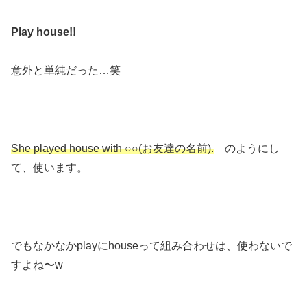
Play house!!
意外と単純だった…笑
She played house with ○○(お友達の名前).
のようにし
て、使います。
でもなかなかplayにhouseって組み合わせは、使わないで
すよね〜w