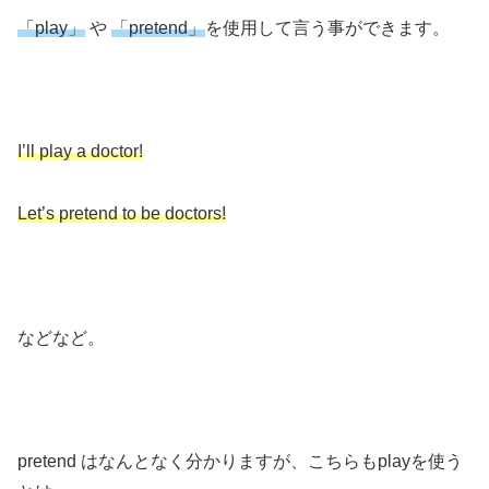
「play」
や
「pretend」
を使用して言う事ができます。
I’ll play a doctor!
Let’s pretend to be doctors!
などなど。
pretend はなんとなく分かりますが、こちらもplayを使う