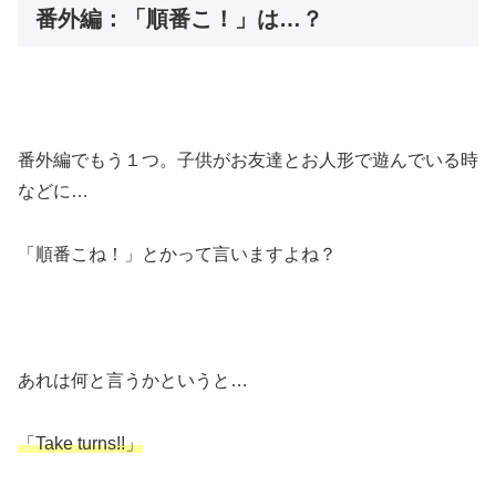
番外編：「順番こ！」は…？
番外編でもう１つ。子供がお友達とお人形で遊んでいる時
などに…
「順番こね！」とかって言いますよね？
あれは何と言うかというと…
「Take turns!!」