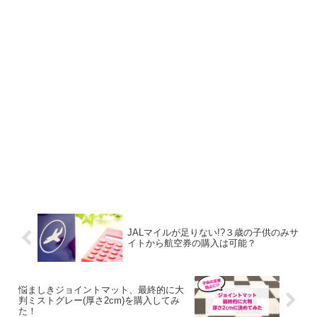
JALマイルが足りない!?３歳の子供のみサ
イトから航空券の購入は可能？
悩ましきジョイントマット、最終的に大
判ミストグレー(厚さ2cm)を購入してみ
た！