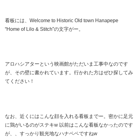
看板には、Welcome to Historic Old town Hanapepe
“Home of Lilo & Stitch”の文字がー。
アロハシアターという映画館がただいま工事中なのです
が、その壁に書かれています。行かれた方はぜひ探してみ
てください！
なお、近くにはこんな顔を入れる看板までー。密かに足元
に鶏がいるのがステキw 以前はこんな看板なかったのです
が、、すっかり観光地なハナペペですねw