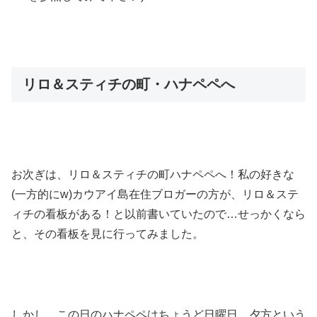
リロ＆スティチの町・ハナペペへ
お次ぎは、リロ＆スティチの町ハナペペへ！私の好きな
(一方的にw)カウアイ島在住ブロガーの方が、リロ＆ステ
ィチの看板がある！と以前書いていたので…せっかくなら
と、その看板を見に行ってみました。
しかし、この日のハナペペはちょうど日曜日。夕方という