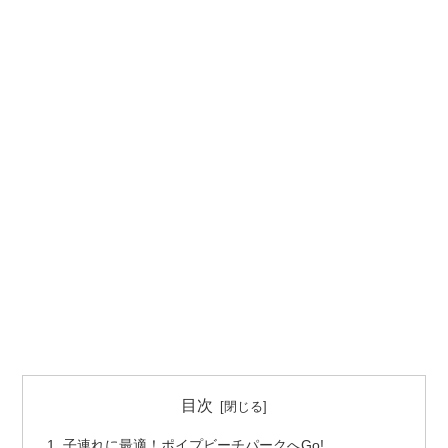
目次
子連れに最適！ポイプビーチパークへGo!