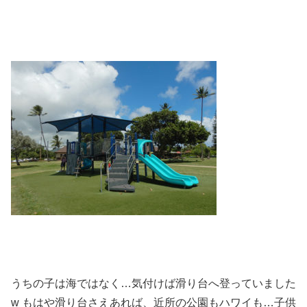
うちの子は海ではなく…気付けば滑り台へ登っていました
w もはや滑り台さえあれば、近所の公園もハワイも…子供