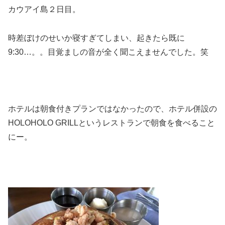
カウアイ島２日目。
時差ぼけのせいか寝すぎてしまい、起きたら既に
9:30…。。目覚ましの音が全く聞こえませんでした。笑
ホテルは朝食付きプランではなかったので、ホテル併設の
HOLOHOLO GRILLというレストランで朝食を食べること
にー。