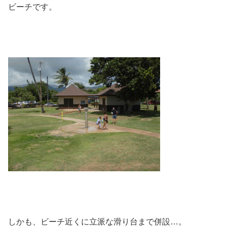
ビーチです。
しかも、ビーチ近くに立派な滑り台まで併設…。